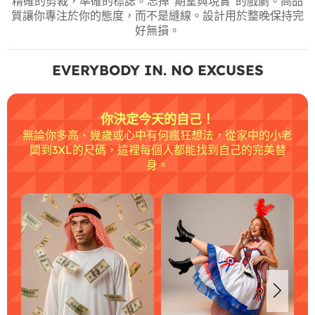
精確的剪裁，準確的標誌。忘掉“期望與現實”的戲劇。高品
質讓你專注於你的態度，而不是縫線。設計用於整晚保持完
好無損。
EVERYBODY IN. NO EXCUSES
你決定今天的自己！
無論你多高、幾歲或心中有何瘋狂想法，從家中的小老
闆到3XL的尺碼，這裡每個人都能找到自己的完美替
身。