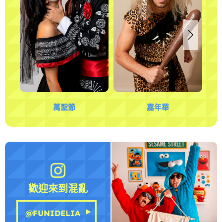
萬聖節
嘉年華
歡迎來到混亂
@FUNIDELIA