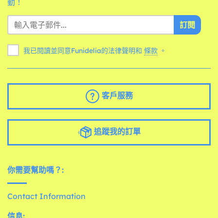
動！
訂閱
我已閱讀並同意Funidelia的法律聲明和
條款
。
客戶服務
追蹤我的訂單
你需要幫助嗎？:
Contact Information
信息: