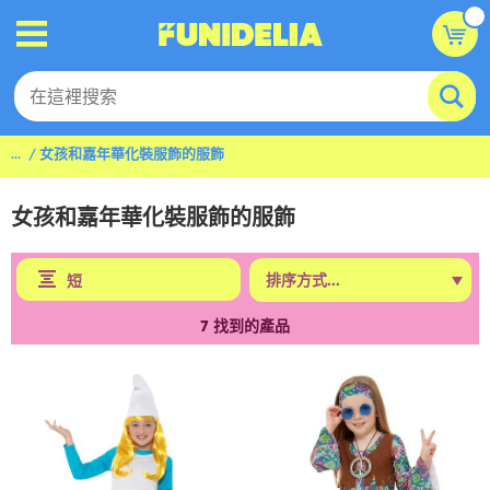
...
女孩和嘉年華化裝服飾的服飾
女孩和嘉年華化裝服飾的服飾
短
7
找到的產品