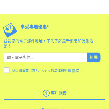
享受專屬優惠*
登記您的電子郵件地址，率先了解最新消息和促銷活
動！
訂閱
我已閱讀並同意Funidelia的法律聲明和
條款
。
客戶服務