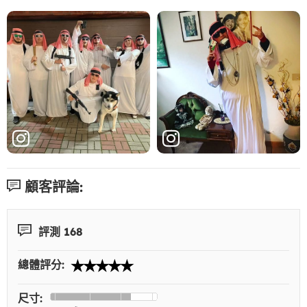
顧客評論:
評測 168
總體評分:
尺寸: