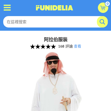
0
阿拉伯服装
168 評論
查看