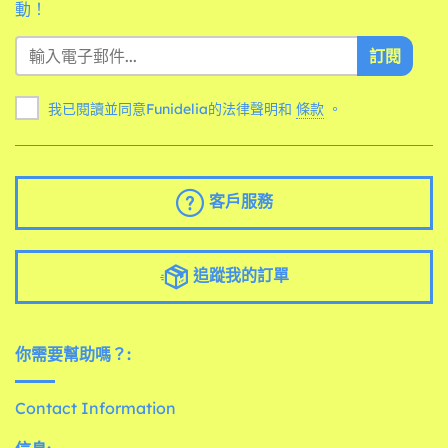
動！
訂閱
我已閱讀並同意Funidelia的法律聲明和
條款
。
客戶服務
追蹤我的訂單
你需要幫助嗎？:
Contact Information