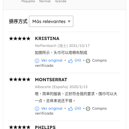
排序方式
KRISTINA
Neftenbach (瑞士) 2021/10/17
如图所示，头巾可以用棉布制成
Ver original
•
Útil
•
Compra
verificada
MONTSERRAT
Albacete (España) 2025/2/13
嗯，简单的服装，正好符合我的要求，围巾可以大
一点。总体来说还不错。
Ver original
•
Útil
•
Compra
verificada
PHILIPS