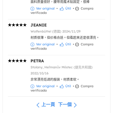
面料质量很好，腰带用魔术贴固定，很棒
Ver original
•
Útil
•
Compra
verificada
JEANIE
Wolfenbüttel (德國) 2024/11/29
材质很薄，但价格合适。但看起来还是很漂亮。
Ver original
•
Útil
•
Compra
verificada
PETRA
Stolany, Heřmanův Městec (捷克共和國)
2022/10/16
非常漂亮低调的服装，材质柔软。
Ver original
•
Útil
•
Compra
verificada
上一頁
下一個