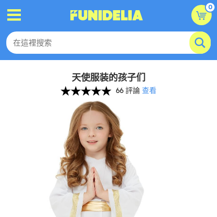
0
天使服装的孩子们
66 評論
查看