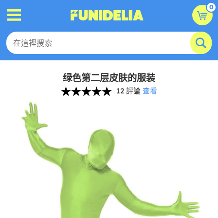
0
绿色第二层皮肤的服装
12 評論
查看