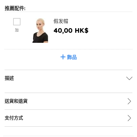
推薦配件:
假发帽
40,00 HK$
加
飾品
描述
送貨和退貨
支付方式