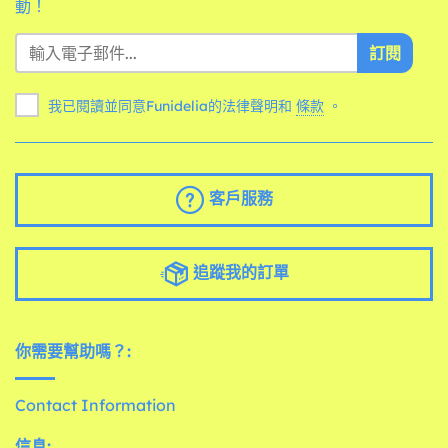
動！
訂閱
我已閱讀並同意Funidelia的法律聲明和
條款
。
客戶服務
追蹤我的訂單
你需要幫助嗎？:
Contact Information
信息: