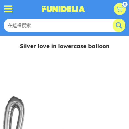
0
Silver love in lowercase balloon