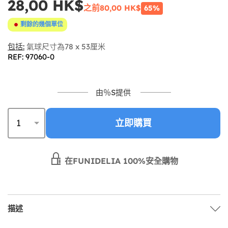
28,00 HK$
之前
80,00 HK$
65%
剩餘的幾個單位
包括:
氣球尺寸為78 x 53厘米
REF: 97060-0
由％S提供
立即購買
在FUNIDELIA 100%安全購物
描述