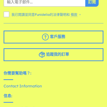
訂閱
我已閱讀並同意Funidelia的法律聲明和
條款
。
客戶服務
追蹤我的訂單
你需要幫助嗎？:
Contact Information
信息: