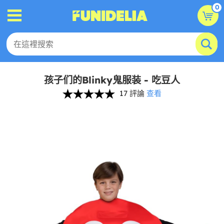
0
孩子们的Blinky鬼服装 - 吃豆人
17 評論
查看