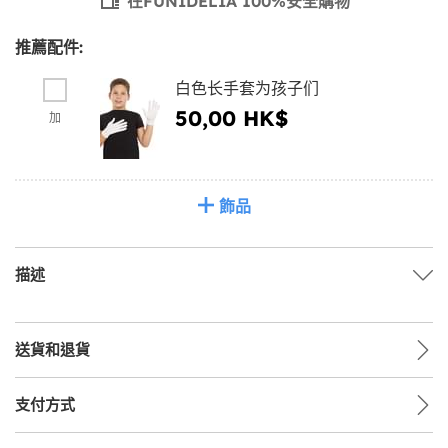
在FUNIDELIA 100%安全購物
推薦配件:
白色长手套为孩子们
50,00 HK$
加
飾品
描述
送貨和退貨
支付方式