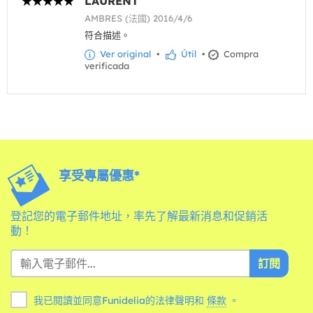
LAURENT
AMBRES (法國) 2016/4/6
符合描述。
Ver original
•
Útil
•
Compra
verificada
享受專屬優惠*
登記您的電子郵件地址，率先了解最新消息和促銷活
動！
訂閱
我已閱讀並同意Funidelia的法律聲明和
條款
。