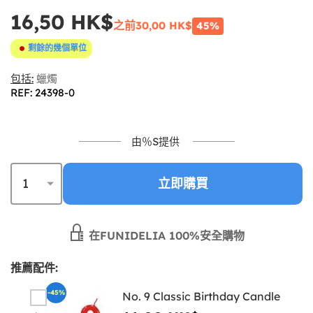
16,50 HK$
之前
30,00 HK$
45%
剩餘的幾個單位
包括:
蠟燭
REF: 24398-0
由％S提供
立即購買
在FUNIDELIA 100%安全購物
推薦配件:
-45%
No. 9 Classic Birthday Candle