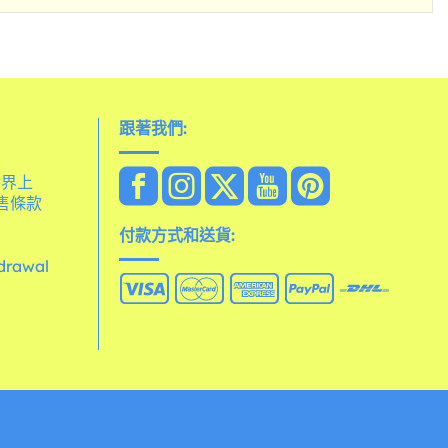
跟著我們:
在世界上
售條款
付款方式和送貨:
hdrawal