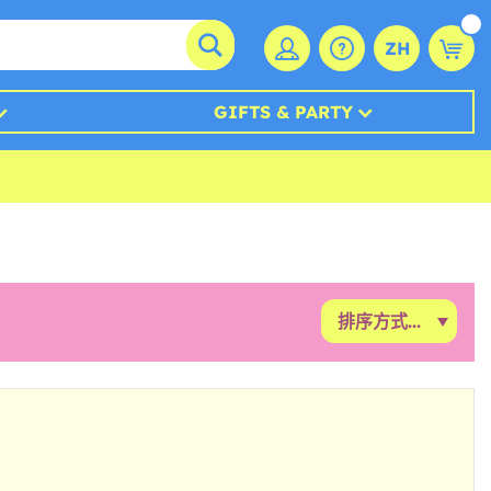
ZH
GIFTS & PARTY