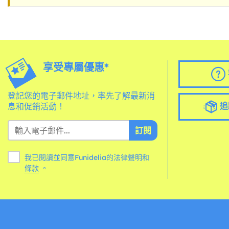
享受專屬優惠*
登記您的電子郵件地址，率先了解最新消
追
息和促銷活動！
訂閱
我已閱讀並同意Funidelia的法律聲明和
條款
。