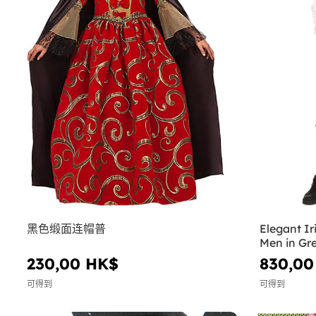
黑色缎面连帽普
Elegant I
Men in Gr
230,00 HK$
830,00
可得到
可得到