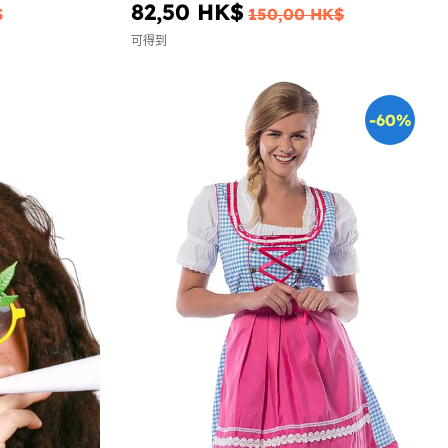
82,50 HK$
$
150,00 HK$
可得到
-60%