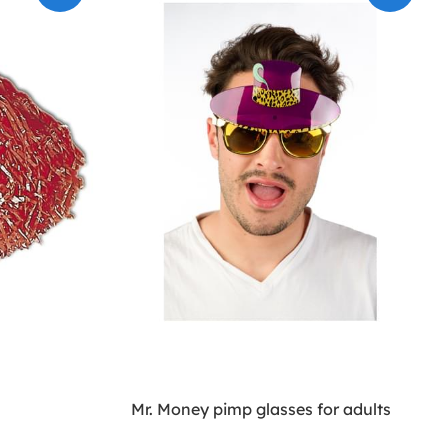
Mr. Money pimp glasses for adults