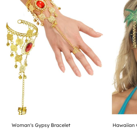
Woman's Gypsy Bracelet
Hawaiian 