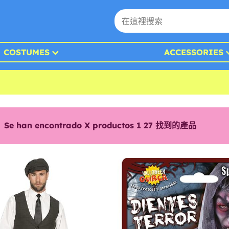
COSTUMES
ACCESSORIES
Se han encontrado X productos 1
27
找到的產品