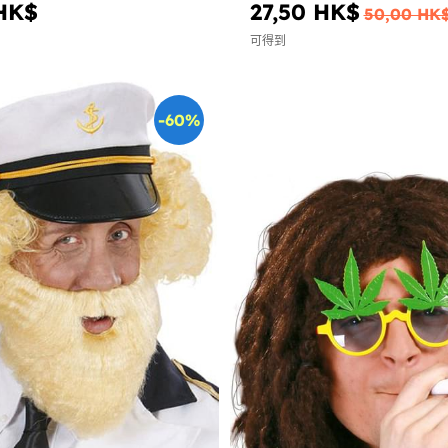
HK$
27,50 HK$
50,00 HK
可得到
-60%