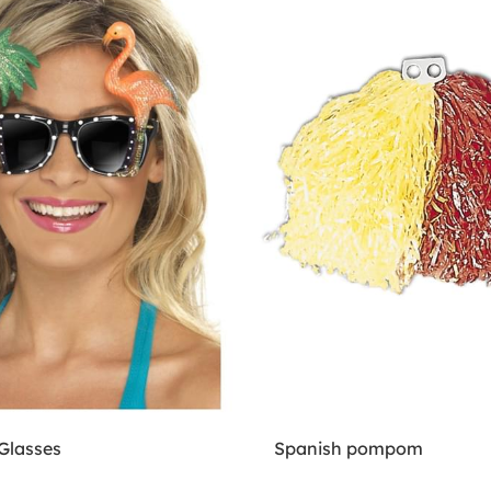
Glasses
Spanish pompom