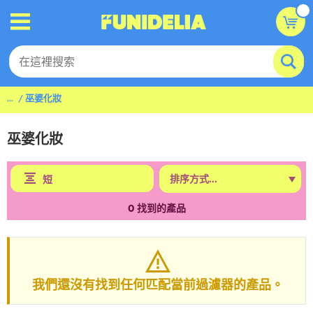
...
巫婆化妝
巫婆化妝
短
0
找到的產品
我們還沒有找到任何匹配當前過濾器的產品。