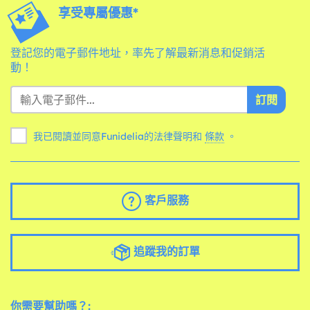
享受專屬優惠*
登記您的電子郵件地址，率先了解最新消息和促銷活
動！
訂閱
我已閱讀並同意Funidelia的法律聲明和
條款
。
客戶服務
追蹤我的訂單
你需要幫助嗎？: