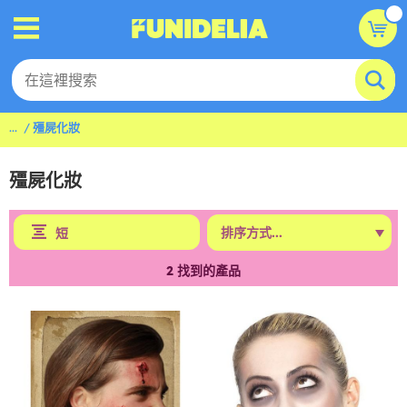
...
殭屍化妝
殭屍化妝
短
2
找到的產品